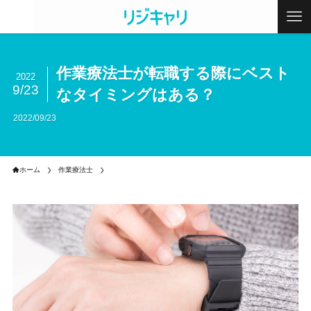
作業療法士が転職する際にベスト
2022
9/23
なタイミングはある？
2022/09/23
ホーム
作業療法士