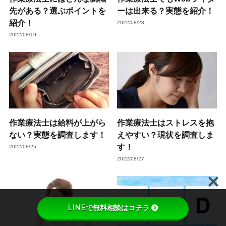
先がある？選ぶポイントを
ーは出来る？実態を紹介！
紹介！
2022/08/23
2022/08/19
作業療法士は給料が上がら
作業療法士はストレスを抱
ない？実態を調査します！
えやすい？現状を調査しま
す！
2022/08/25
2022/08/27
LINEで無料相談はコチラ