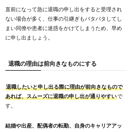
直前になって急に退職の申し出をすると受理され
ない場合が多く、仕事の引継ぎもバタバタしてし
まい同僚や患者に迷惑をかけてしまうため、早め
に申し出ましょう。
退職の理由は前向きなものにする
退職したいと申し出る際に理由が前向きなもので
あれば、スムーズに退職の申し出が通りやすい
で
す。
結婚や出産、配偶者の転勤、自身のキャリアアッ