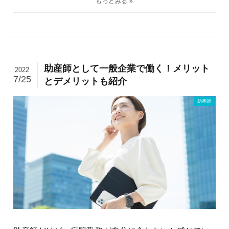
助産師として一般企業で働く！メリット
2022
7/25
とデメリットも紹介
助産師