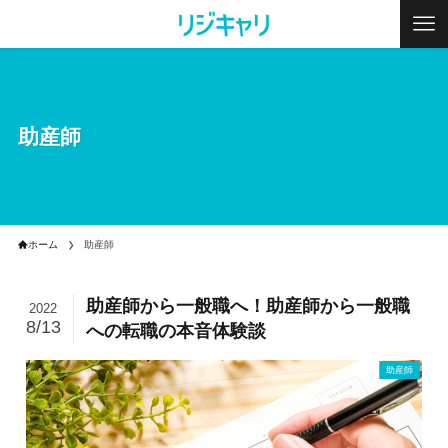
助産師
ホーム
助産師
助産師から一般職へ！助産師から一般職
2022
8/13
への転職の本音体験談
助産師