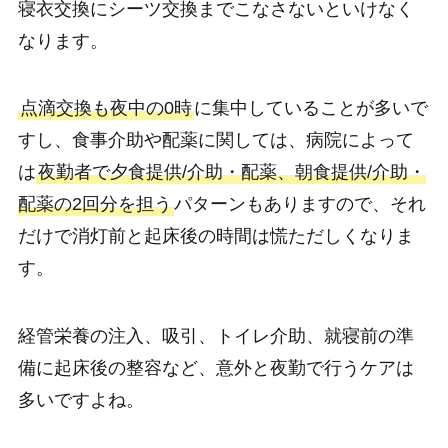
寝衣交換にシーツ交換までこなさないといけなく
なります。
点滴交換も夜中の0時
に集中していることが多いで
すし、食事介助や配薬に関しては、病院によって
は
夜勤者で夕食提供/介助・配薬、朝食提供/介助・
配薬の2回分を担う
パターンもありますので、それ
だけで消灯前と起床後の時間は慌ただしくなりま
す。
経管栄養の注入、吸引、トイレ介助、就寝前の準
備に起床後の整容など、意外と夜勤で行うケアは
多いですよね。