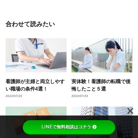
合わせて読みたい
看護師が主婦と両立しやす
実体験！看護師の転職で後
い職場の条件4選！
悔したこと５選
2022/07/23
2022/07/23
LINEで無料相談はコチラ