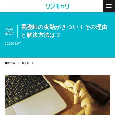
看護師の夜勤がきつい！その理由
2022
8/07
と解決方法は？
2022/08/07
ホーム
看護師