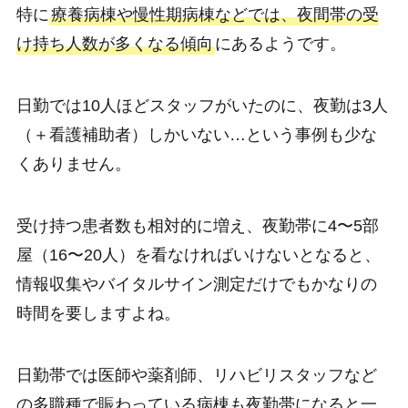
特に
療養病棟や慢性期病棟などでは、夜間帯の受
け持ち人数が多くなる傾向
にあるようです。
日勤では10人ほどスタッフがいたのに、夜勤は3人
（＋看護補助者）しかいない…という事例も少な
くありません。
受け持つ患者数も相対的に増え、夜勤帯に4〜5部
屋（16〜20人）を看なければいけないとなると、
情報収集やバイタルサイン測定だけでもかなりの
時間を要しますよね。
日勤帯では医師や薬剤師、リハビリスタッフなど
の多職種で賑わっている病棟も夜勤帯になると一