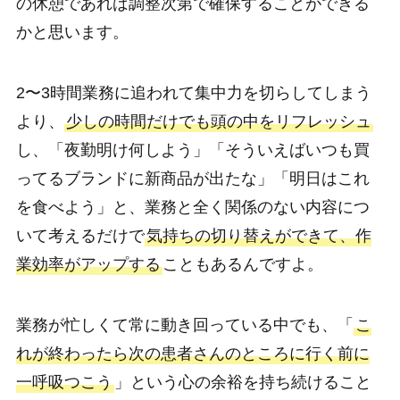
の休憩であれば調整次第で確保することができる
かと思います。
2〜3時間業務に追われて集中力を切らしてしまう
より、
少しの時間だけでも頭の中をリフレッシュ
し、「夜勤明け何しよう」「そういえばいつも買
ってるブランドに新商品が出たな」「明日はこれ
を食べよう」と、業務と全く関係のない内容につ
いて考えるだけで
気持ちの切り替えができて、作
業効率がアップする
こともあるんですよ。
業務が忙しくて常に動き回っている中でも、「
こ
れが終わったら次の患者さんのところに行く前に
一呼吸つこう
」という心の余裕を持ち続けること