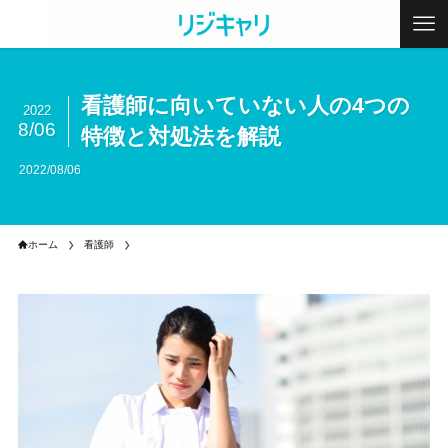
看護師に向いていない人の4つの
2022
8/06
特徴と対処法を解説
2022/08/06
ホーム
看護師