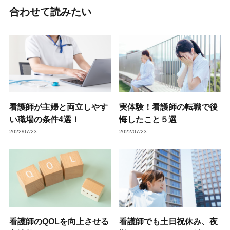
合わせて読みたい
看護師が主婦と両立しやす
実体験！看護師の転職で後
い職場の条件4選！
悔したこと５選
2022/07/23
2022/07/23
看護師のQOLを向上させる
看護師でも土日祝休み、夜