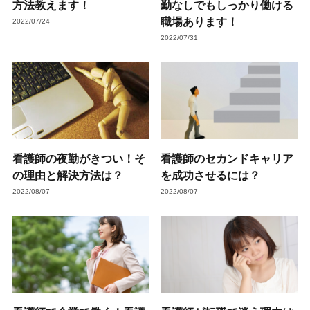
方法教えます！
勤なしでもしっかり働ける
職場あります！
2022/07/24
2022/07/31
看護師の夜勤がきつい！そ
看護師のセカンドキャリア
の理由と解決方法は？
を成功させるには？
2022/08/07
2022/08/07