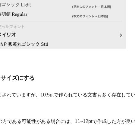
いサイズにする
とされていますが、10.5ptで作られている文書も多く存在して
である可能性がある場合には、11~12ptで作成した方が良