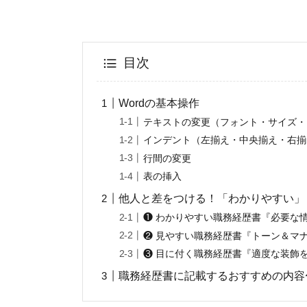
目次
Wordの基本操作
テキストの変更（フォント・サイズ・
インデント（左揃え・中央揃え・右揃
行間の変更
表の挿入
他人と差をつける！「わかりやすい」
❶ わかりやすい職務経歴書『必要な
❷ 見やすい職務経歴書『トーン＆マ
❸ 目に付く職務経歴書『適度な装飾
職務経歴書に記載するおすすめの内容〜