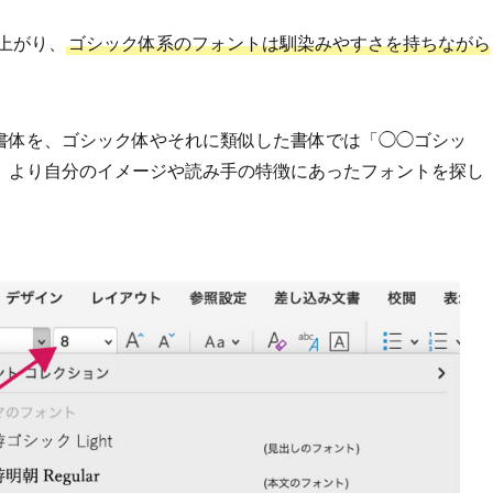
上がり、
ゴシック体系のフォントは馴染みやすさを持ちながら
書体を、ゴシック体やそれに類似した書体では「◯◯ゴシッ
、より自分のイメージや読み手の特徴にあったフォントを探し