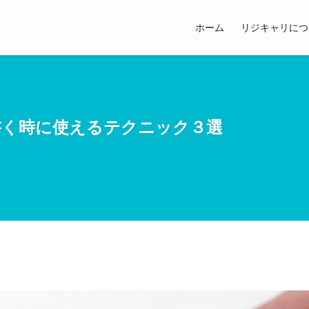
ホーム
リジキャリにつ
書く時に使えるテクニック３選