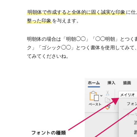
明朝体で作成すると全体的に固く誠実な印象
に仕
整った印象
を与えます。
明朝体の場合は「明朝◯◯」「◯◯明朝」とつく
ク」「ゴシック◯◯」とつく書体を使用してみて
てみてくださいね。