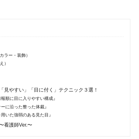
カラー・装飾）
え）
「見やすい」「目に付く」テクニック３選！
情報順に目に入りやすい構成』
ナーに沿った整った体裁』
を用いた強弱のある見た目』
看護師Ver.〜