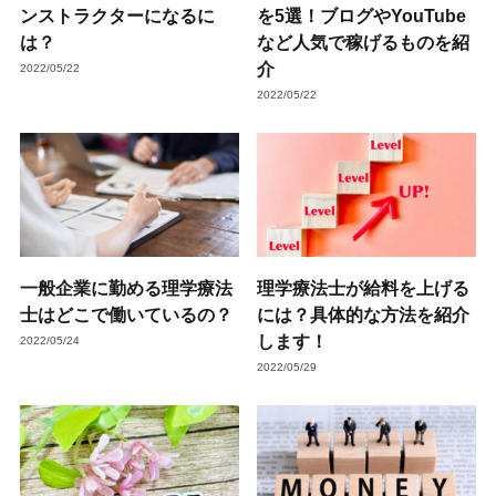
ンストラクターになるに
を5選！ブログやYouTube
は？
など人気で稼げるものを紹
介
2022/05/22
2022/05/22
一般企業に勤める理学療法
理学療法士が給料を上げる
士はどこで働いているの？
には？具体的な方法を紹介
します！
2022/05/24
2022/05/29