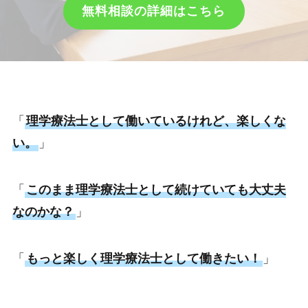
無料相談の詳細はこちら
「
理学療法士として働いているけれど、楽しくな
い。
」
「
このまま理学療法士として続けていても大丈夫
なのかな？
」
「
もっと楽しく理学療法士として働きたい！
」