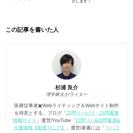
介します！
この記事を書いた人
杉浦 良介
理学療法士/ライター
医療従事者✖️Webライティング＆Webサイト制作
を得意とする。ブログ「
訪問リハビリ・訪問看護
情報サイト
」運営/YouTube「
訪問リハ&訪問看護&
介護保険【制度マニア】
」運営/著書には「
リハコ