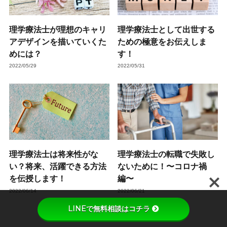
理学療法士が理想のキャリ
理学療法士として出世する
アデザインを描いていくた
ための極意をお伝えしま
めには？
す！
2022/05/29
2022/05/31
理学療法士は将来性がな
理学療法士の転職で失敗し
い？将来、活躍できる方法
ないために！〜コロナ禍
を伝授します！
編〜
2022/06/14
2022/06/21
LINEで無料相談はコチラ