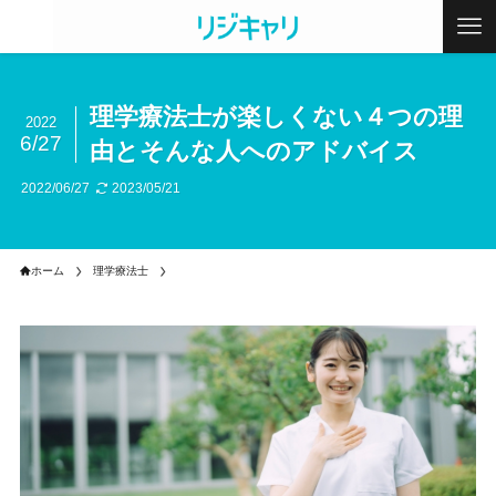
理学療法士が楽しくない４つの理
2022
6/27
由とそんな人へのアドバイス
2022/06/27
2023/05/21
ホーム
理学療法士