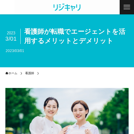
看護師が転職でエージェントを活
2023
3/01
用するメリットとデメリット
2023/03/01
ホーム
看護師