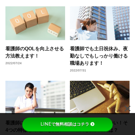
看護師のQOLを向上させる
看護師でも土日祝休み、夜
方法教えます！
勤なしでもしっかり働ける
職場あります！
2022/07/24
2022/07/31
看護師に向いていない人の
看護師の夜勤がきつい！そ
LINEで無料相談はコチラ
4つの特徴と対処法を解説
の理由と解決方法は？