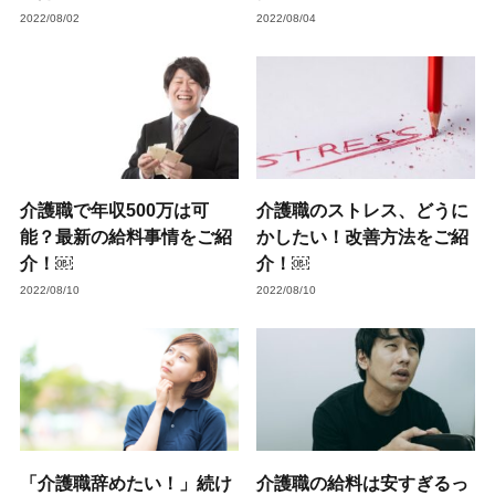
2022/08/02
2022/08/04
介護職で年収500万は可
介護職のストレス、どうに
能？最新の給料事情をご紹
かしたい！改善方法をご紹
介！￼
介！￼
2022/08/10
2022/08/10
「介護職辞めたい！」続け
介護職の給料は安すぎるっ