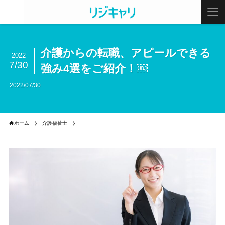
介護からの転職、アピールできる
2022
7/30
強み4選をご紹介！￼
2022/07/30
ホーム
介護福祉士