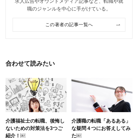
求人広告やオウンドメディア記事など、転職や就
職のジャンルを中心に手がけている。
この著者の記事一覧へ
合わせて読みたい
介護福祉士の転職、後悔し
介護職の転職「あるある」
ないための対策法を3つご
な疑問４つにお答えしてみ
紹介！￼
た￼