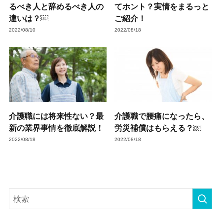
るべき人と辞めるべき人の
てホント？実情をまるっと
違いは？￼
ご紹介！
2022/08/10
2022/08/18
介護職には将来性ない？最
介護職で腰痛になったら、
新の業界事情を徹底解説！
労災補償はもらえる？￼
2022/08/18
2022/08/18