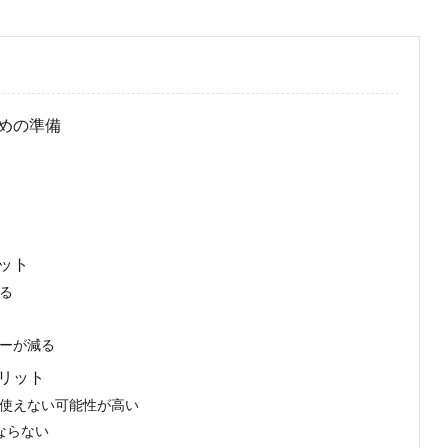
めの準備
ット
る
ーが減る
リット
使えない可能性が高い
ならない