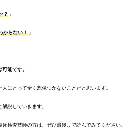
か？
」
わからない！
」
は可能です。
た人にとって全く想像つかないことだと思います。
て解説していきます。
臨床検査技師の方は、ぜひ最後まで読んでみてください。