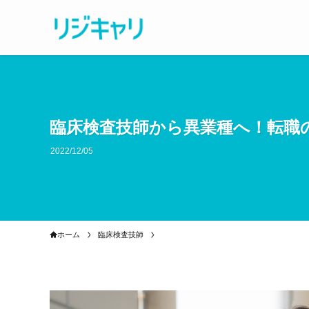
臨床検査技師から異業種へ！転職
2022/12/05
ホーム
臨床検査技師